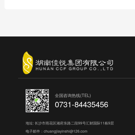
全国咨询热线(TEL)
0731-84435456
地址: 长沙市雨花区湘府东路二段99号汇财国际11栋9层
电子邮件：chuangjiayinshi@126.com