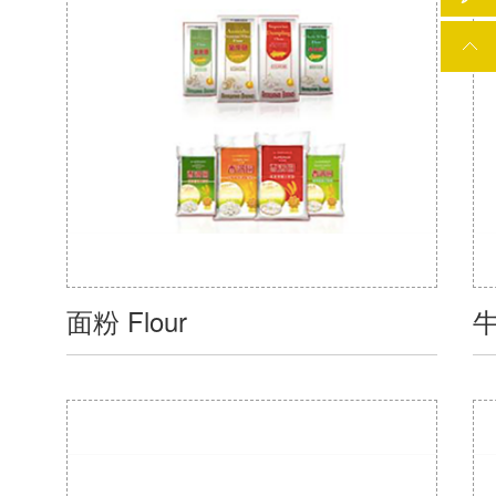
面粉 Flour
牛