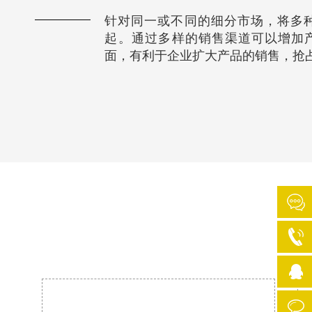
针对同一或不同的细分市场，将多
起。通过多样的销售渠道可以增
面，有利于企业扩大产品的销售，抢占