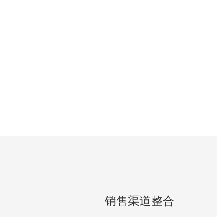
提供专业的服务、优质的产品及整合合适的营销渠道
求，提供线上线下一体专业化特殊渠道服务。 通过全体
商贸有限公司逐渐成为专业品牌代理，开始了全面发展的新时期
销售渠道整合