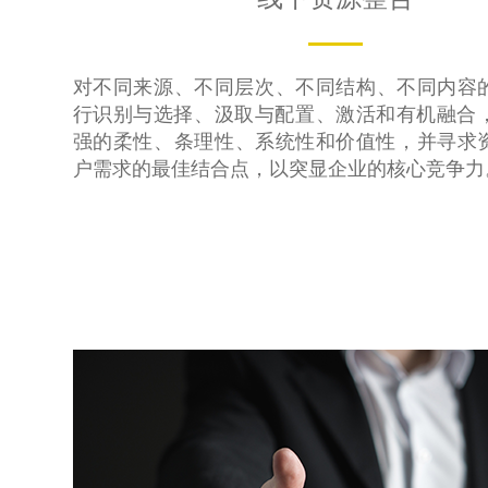
对不同来源、不同层次、不同结构、不同
行识别与选择、汲取与配置、激活和有机融合
强的柔性、条理性、系统性和价值性，并
户需求的最佳结合点，以突显企业的核心竞争力