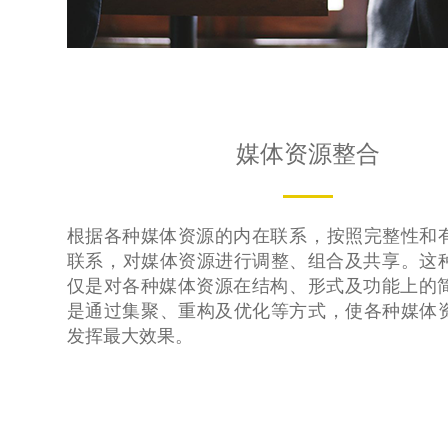
媒体资源整合
根据各种媒体资源的内在联系，按照完整性
联系，对媒体资源进行调整、组合及共享。
仅是对各种媒体资源在结构、形式及功能上的简单集
是通过集聚、重构及优化等方式，使各种
发挥最大效果。