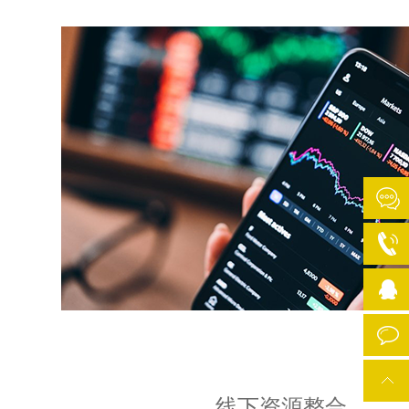
线下资源整合