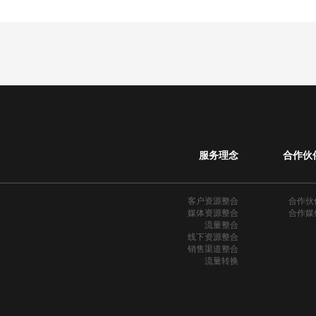
服务理念
合作伙
客户资源整合
合作伙
媒体资源整合
合作媒
流量整合
线下资源整合
销售渠道整合
流量转换