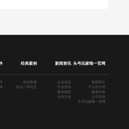
伴
经典案例
新闻资讯
头号玩家唯一官网
伴
创佳影视
企业动态
集团简介
体
快乐一零四五
行业资讯
子公司介绍
媒体报道
服务内容
企业文化
公司活动
头号玩家唯一官网