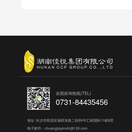
全国咨询热线(TEL)
0731-84435456
地址: 长沙市雨花区湘府东路二段99号汇财国际11栋9层
电子邮件：chuangjiayinshi@126.com