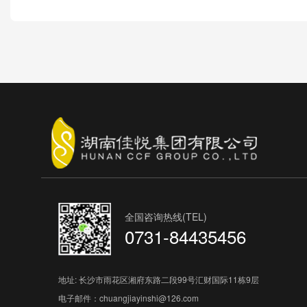
全国咨询热线(TEL)
0731-84435456
地址: 长沙市雨花区湘府东路二段99号汇财国际11栋9层
电子邮件：chuangjiayinshi@126.com