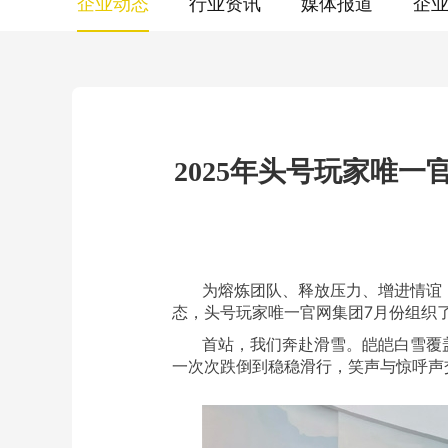
企业动态
行业资讯
媒体报道
企
2025年头号玩家唯一
为熔炼团队、释放压力
态，头号玩家唯一官网集团7月份组
首站，我们奔赴滑雪。
皑皑白雪覆盖
一次次跌倒到稳稳滑行，笑声与惊呼