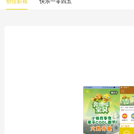
创佳影视
快乐一零四五