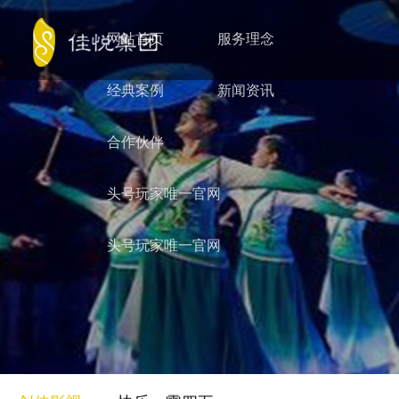
网站首页
服务理念
经典案例
新闻资讯
合作伙伴
头号玩家唯一官网
头号玩家唯一官网